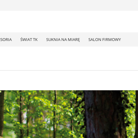
ESORIA
ŚWIAT TK
SUKNIA NA MIARĘ
SALON FIRMOWY