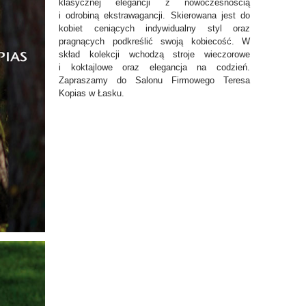
klasycznej elegancji z nowoczesnością
i odrobiną ekstrawagancji. Skierowana jest do
kobiet ceniących indywidualny styl oraz
pragnących podkreślić swoją kobiecość. W
skład kolekcji wchodzą stroje wieczorowe
i koktajlowe oraz elegancja na codzień.
Zapraszamy do Salonu Firmowego Teresa
Kopias w Łasku.