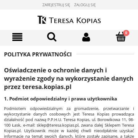
ZAREJESTRUJ SIĘ
ZALOGUJ SIĘ
POLITYKA PRYWATNOŚCI
Oświadczenie o ochronie danych i
wyrażenie zgody na wykorzystanie danych
przez teresa.kopias.pl
1. Podmiot odpowiedzialny i prawa użytkownika
Podmiotem odpowiedzialnym za gromadzenie, przetwarzanie i
wykorzystanie danych osobowych jest Teresa Kopias prowadząca
działalność pod nazwą P.P.H.U. Teresa Kopias, ul. Borowikowa 11, 98-
100 Łask, e-mail: sklep@teresa.kopias.pl, zwana dalej Sklepem Teresa
Kopias.pl. Użytkownik może w każdej chwili nieodpłatnie uzyskać
informacje na temat swoich danych, które zostały zapisane, a także