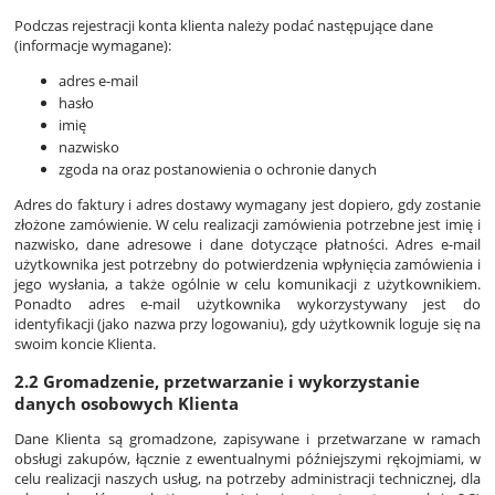
Podczas rejestracji konta klienta należy podać następujące dane
(informacje wymagane):
adres e-mail
hasło
imię
nazwisko
zgoda na oraz postanowienia o ochronie danych
Adres do faktury i adres dostawy wymagany jest dopiero, gdy zostanie
złożone zamówienie. W celu realizacji zamówienia potrzebne jest imię i
nazwisko, dane adresowe i dane dotyczące płatności. Adres e-mail
użytkownika jest potrzebny do potwierdzenia wpłynięcia zamówienia i
jego wysłania, a także ogólnie w celu komunikacji z użytkownikiem.
Ponadto adres e-mail użytkownika wykorzystywany jest do
identyfikacji (jako nazwa przy logowaniu), gdy użytkownik loguje się na
swoim koncie Klienta.
2.2 Gromadzenie, przetwarzanie i wykorzystanie
danych osobowych Klienta
Dane Klienta są gromadzone, zapisywane i przetwarzane w ramach
obsługi zakupów, łącznie z ewentualnymi późniejszymi rękojmiami, w
celu realizacji naszych usług, na potrzeby administracji technicznej, dla