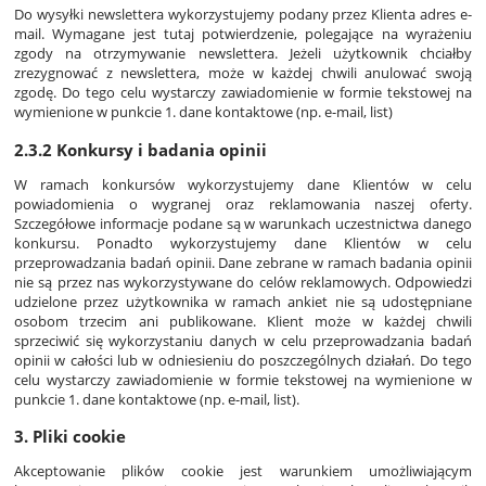
Do wysyłki newslettera wykorzystujemy podany przez Klienta adres e-
mail. Wymagane jest tutaj potwierdzenie, polegające na wyrażeniu
zgody na otrzymywanie newslettera. Jeżeli użytkownik chciałby
zrezygnować z newslettera, może w każdej chwili anulować swoją
zgodę. Do tego celu wystarczy zawiadomienie w formie tekstowej na
wymienione w punkcie 1. dane kontaktowe (np. e-mail, list)
2.3.2 Konkursy i badania opinii
W ramach konkursów wykorzystujemy dane Klientów w celu
powiadomienia o wygranej oraz reklamowania naszej oferty.
Szczegółowe informacje podane są w warunkach uczestnictwa danego
konkursu. Ponadto wykorzystujemy dane Klientów w celu
przeprowadzania badań opinii. Dane zebrane w ramach badania opinii
nie są przez nas wykorzystywane do celów reklamowych. Odpowiedzi
udzielone przez użytkownika w ramach ankiet nie są udostępniane
osobom trzecim ani publikowane. Klient może w każdej chwili
sprzeciwić się wykorzystaniu danych w celu przeprowadzania badań
opinii w całości lub w odniesieniu do poszczególnych działań. Do tego
celu wystarczy zawiadomienie w formie tekstowej na wymienione w
punkcie 1. dane kontaktowe (np. e-mail, list).
3. Pliki cookie
Akceptowanie plików cookie jest warunkiem umożliwiającym