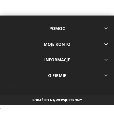
POMOC
MOJE KONTO
INFORMACJE
O FIRMIE
Dom Mody Teresa Kopias
POKAŻ PEŁNĄ WERSJĘ STRONY
;